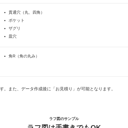
貫通穴（丸、四角）
ポケット
ザグリ
皿穴
角R（角の丸み）
す。また、データ作成後に「お見積り」が可能となります。
ラフ図のサンプル
ラフ図は手書きでもOK