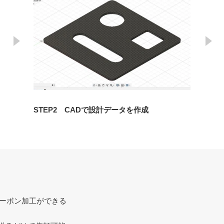
STEP2 CADで設計データを作成
カーボン加工ができる