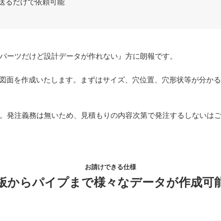
送るだけで依頼可能
パーツだけど設計データが作れない』方に朗報です。
円から図面を作成いたします。まずはサイズ、穴位置、穴形状等が分か
。発注義務は無いため、見積もりの内容次第で発注するしないは
お請けできる仕様
板からパイプまで様々なデータが作成可