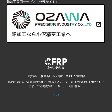
鉛加工専用サービス（外部サイト）
運営会社：株式会社小沢精密工業 CFRP事業部
商品に関するご質問等お気軽にご相談下さい！メールは24時間受け付けており
ます。
対応時間9:00-18:00（土日祝日休み）
公式X