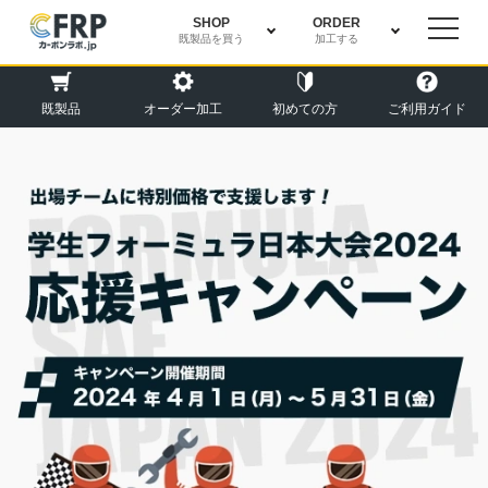
SHOP
ORDER
既製品を買う
加工する
既製品
オーダー加工
初めての方
ご利用ガイド