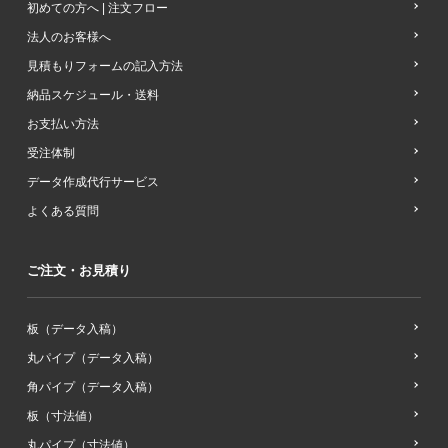
初めての方へ | 注文フロー
法人のお客様へ
見積もりフォームの記入方法
納品スケジュール・送料
お支払い方法
受注体制
データ作成代行サービス
よくある質問
ご注文・お見積り
板（データ入稿）
丸パイプ（データ入稿）
角パイプ（データ入稿）
板（寸法値）
丸パイプ（寸法値）