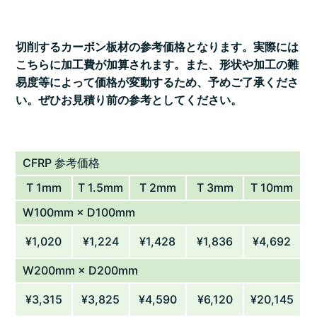
切削するカーボン板材の参考価格となります。実際には
こちらに加工費が加算されます。また、形状や加工の難
易度等によって価格が変動するため、予めご了承くださ
い。ぜひお見積り前の参考としてください。
CFRP 参考価格
T 1mm
T 1.5mm
T 2mm
T 3mm
T 10mm
W100mm × D100mm
¥1,020
¥1,224
¥1,428
¥1,836
¥4,692
W200mm × D200mm
¥3,315
¥3,825
¥4,590
¥6,120
¥20,145