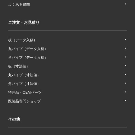
よくある質問
ご注文・お見積り
板（データ入稿）
丸パイプ（データ入稿）
角パイプ（データ入稿）
板（寸法値）
丸パイプ（寸法値）
角パイプ（寸法値）
特注品・OEMパーツ
既製品専門ショップ
その他