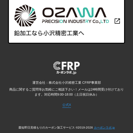
運営会社：株式会社小沢精密工業 CFRP事業部
商品に関するご質問等お気軽にご相談下さい！メールは24時間受け付けており
ます。
対応時間9:00-18:00（土日祝日休み）
公式X
最短即日見積もりのカーボン加工サービス ©2019-2026
カーボンラボ.jp