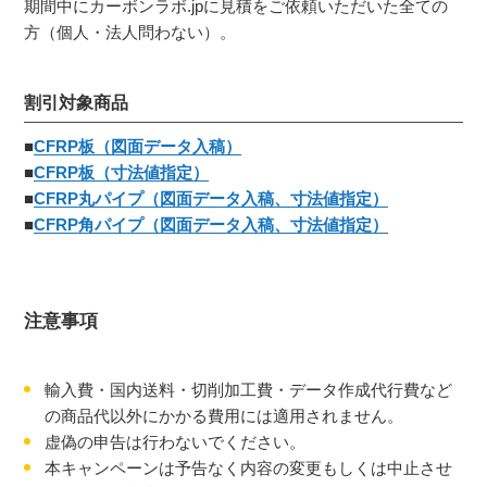
期間中にカーボンラボ.jpに見積をご依頼いただいた全ての
方（個人・法人問わない）。
割引対象商品
■
CFRP板（図面データ入稿）
■
CFRP板（寸法値指定）
■
CFRP丸パイプ（図面データ入稿、寸法値指定）
■
CFRP角パイプ（図面データ入稿、寸法値指定）
注意事項
輸入費・国内送料・切削加工費・データ作成代行費など
の商品代以外にかかる費用には適用されません。
虚偽の申告は行わないでください。
本キャンペーンは予告なく内容の変更もしくは中止させ