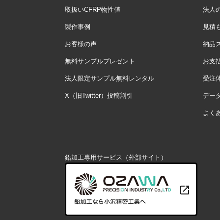
取扱いCFRP物性値
法人
製作事例
見積
お客様の声
納品
無料サンプルプレゼント
お支
法人限定サンプル無料レンタル
受注
X（旧Twitter）投稿割引
デー
よく
鉛加工専用サービス（外部サイト）