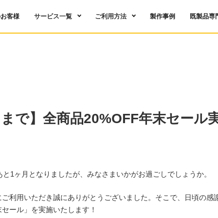
のお客様
サービス一覧
ご利用方法
製作事例
既製品専
2日まで】全商品20%OFF年末セール
ろあと1ヶ月となりましたが、みなさまいかがお過ごしでしょうか。
にご利用いただき誠にありがとうございました。そこで、日頃の感
年末セール」を実施いたします！