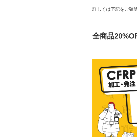
詳しくは下記をご確
全商品20%O