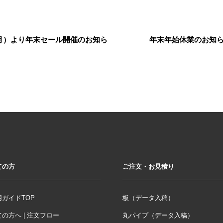
（月）より年末セール開催のお知ら
年末年始休業のお知らせ（
ての方
ご注文・お見積り
ガイドTOP
板（データ入稿）
の方へ | 注文フロー
丸パイプ（データ入稿）