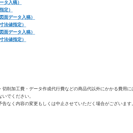
ータ入稿）
指定）
図面データ入稿）
寸法値指定）
図面データ入稿）
寸法値指定）
・切削加工費・データ作成代行費などの商品代以外にかかる費用に
ないでください。
予告なく内容の変更もしくは中止させていただく場合がございます