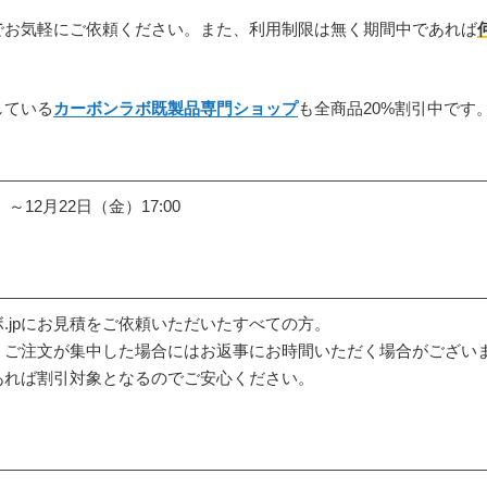
でお気軽にご依頼ください。また、利用制限は無く期間中であれば
している
カーボンラボ既製品専門ショップ
も全商品20%割引中です
）～12月22日（金）17:00
.jpにお見積をご依頼いただいたすべての方。
、ご注文が集中した場合にはお返事にお時間いただく場合がござい
あれば割引対象となるのでご安心ください。