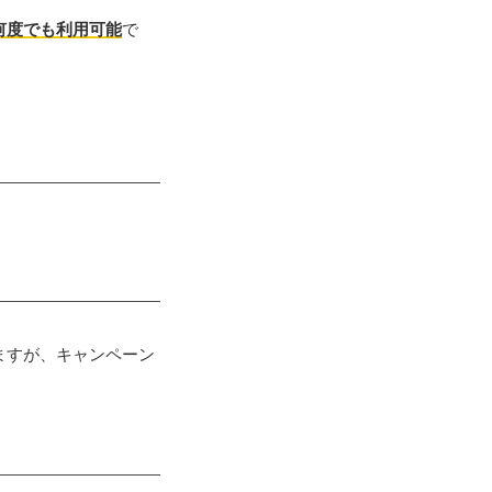
何度でも利用可能
で
。
ますが、キャンペーン