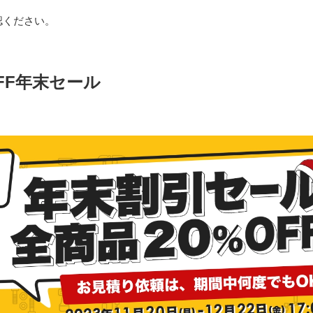
認ください。
FF年末セール