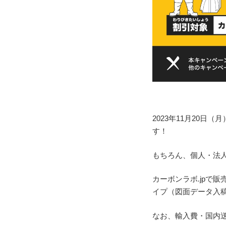
2023年11月20日（
す！
もちろん、個人・法
カーボンラボ.jpで
イプ（図面データ入
なお、輸入費・国内