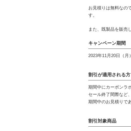
お見積りは無料なの
す。
また、既製品を販売
キャンペーン期間
2023年11月20日（月
割引が適用される方
期間中にカーボンラボ
セール終了間際など
期間中のお見積りで
割引対象商品