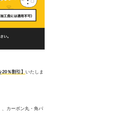
20％割引】
いたしま
）、カーボン丸・角パ