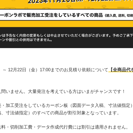
月）～ 12月22日（金）17:00までのお見積り依頼について
【全商品代を
人問いません。大量発注を考えている方はいまがチャンスです！
販売・加工受注をしているカーボン板（図面データ入稿、寸法値指定
稿、寸法値指定）のすべての商品が割引対象となっています。
送料・切削加工費・データ作成代行費には割引は適用されません。