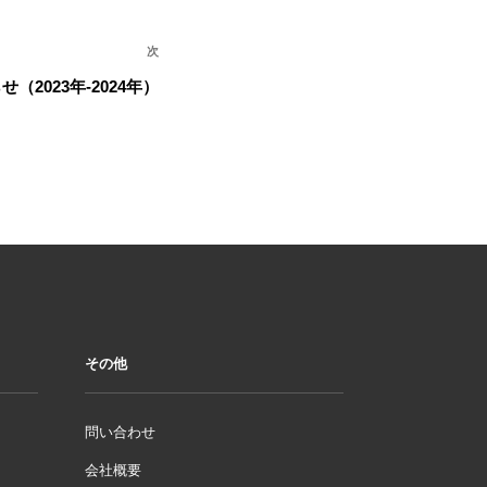
次
次
の
2023年-2024年）
投
稿
その他
問い合わせ
会社概要