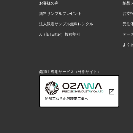
お客様の声
納品
無料サンプルプレゼント
お支
法人限定サンプル無料レンタル
受注
X（旧Twitter）投稿割引
デー
よく
鉛加工専用サービス（外部サイト）