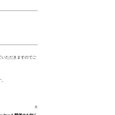
ていただきますのでご
す。
次
次
の