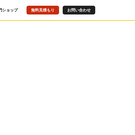
門ショップ
無料見積もり
お問い合わせ
）