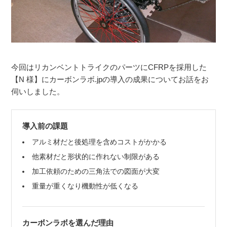
今回はリカンベントトライクのパーツにCFRPを採用した
【N 様】にカーボンラボ.jpの導入の成果についてお話をお
伺いしました。
導入前の課題
アルミ材だと後処理を含めコストがかかる
他素材だと形状的に作れない制限がある
加工依頼のための三角法での図面が大変
重量が重くなり機動性が低くなる
カーボンラボを選んだ理由