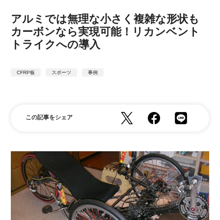
アルミでは無理な小さく複雑な形状も
カーボンなら実現可能！リカンベント
トライクへの導入
CFRP板
スポーツ
事例
この記事をシェア