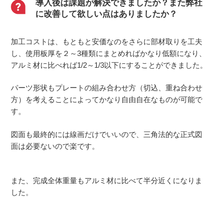
導入後は課題が解決できましたか？また弊社
に改善して欲しい点はありましたか？
加工コストは、もともと安価なのをさらに部材取りを工夫
し、使用板厚を２～3種類にまとめればかなり低額になり、
アルミ材に比べれば1/2～1/3以下にすることができました。
パーツ形状もプレートの組み合わせ方（切込、重ね合わせ
方）を考えることによってかなり自由自在なものが可能で
す。
図面も最終的には線画だけでいいので、三角法的な正式図
面は必要ないので楽です。
また、完成全体重量もアルミ材に比べて半分近くになりま
した。