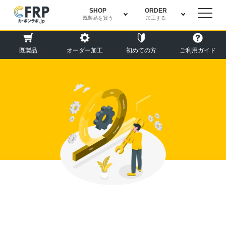
SHOP
ORDER
既製品を買う
加工する
既製品
オーダー加工
初めての方
ご利用ガイド