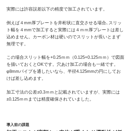
実際には許容誤差以下の精度で加工されています。
例えば４mm厚プレートを井桁状に直交させる場合､スリッ
ト幅を４mmで加工すると実際には４ｍｍ厚プレートは差し
込めません。カーボン材は硬いのでスリットが長いとまず
無理です。
この場合スリット幅を+0.25ｍｍ（0.125+0.125ｍｍ）で図面
を描いておくとOKです。穴あけ加工の場合も一緒です。
φ8mmパイプを通したいなら、半径4.125mmの円にしてお
けば差し込めます。
加工寸法の公差±0.3ｍｍと記載されていますが、実際には
±0.125ｍｍまでは精度確保されていました。
導入前の課題