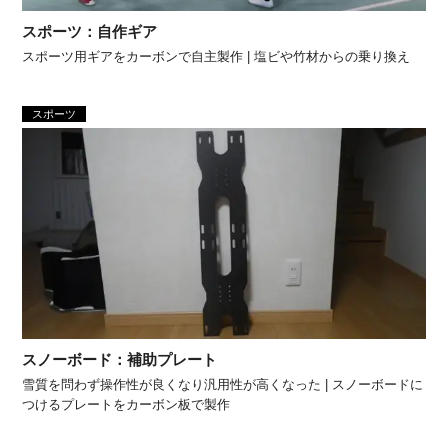
スポーツ：自作ギア
スポーツ用ギアをカーボンで自主製作 | 塩ビや竹材からの乗り換え
スポーツ
スノーボード：補助プレート
雪質を問わず操作性が良くなり汎用性が高くなった | スノーボードに
つけるプレートをカーボン板で製作