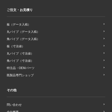
ご注文・お見積り
板（データ入稿）
丸パイプ（データ入稿）
角パイプ（データ入稿）
板（寸法値）
丸パイプ（寸法値）
角パイプ（寸法値）
特注品・OEMパーツ
既製品専門ショップ
その他
問い合わせ